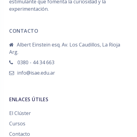
estimulante que fomenta la curiosidad y la
experimentación.
CONTACTO
Albert Einstein esq. Av. Los Caudillos, La Rioja
Arg.
0380 - 44 34 663
info@isae.edu.ar
ENLACES ÚTILES
El Clúster
Cursos
Contacto