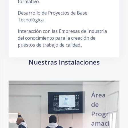
formativo.
Desarrollo de Proyectos de Base
Tecnológica.
Interacción con las Empresas de Industria
del conocimiento para la creación de
puestos de trabajo de calidad..
Salta Nuestras Instalaciones
Nuestras Instalaciones
Área
de
Progr
amaci