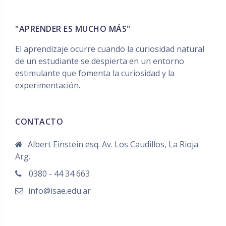
"APRENDER ES MUCHO MÁS"
El aprendizaje ocurre cuando la curiosidad natural
de un estudiante se despierta en un entorno
estimulante que fomenta la curiosidad y la
experimentación.
CONTACTO
Albert Einstein esq. Av. Los Caudillos, La Rioja
Arg.
0380 - 44 34 663
info@isae.edu.ar