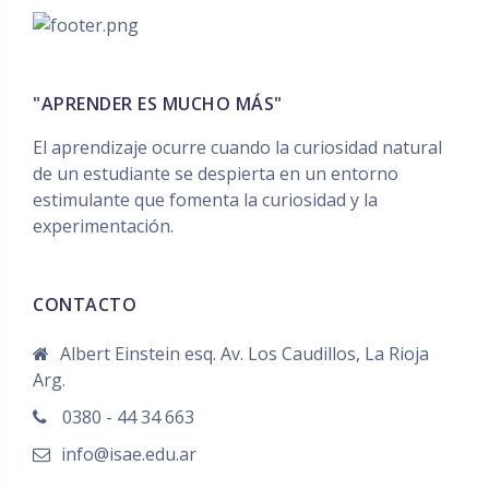
"APRENDER ES MUCHO MÁS"
El aprendizaje ocurre cuando la curiosidad natural
de un estudiante se despierta en un entorno
estimulante que fomenta la curiosidad y la
experimentación.
CONTACTO
Albert Einstein esq. Av. Los Caudillos, La Rioja
Arg.
0380 - 44 34 663
info@isae.edu.ar