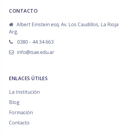
CONTACTO
Albert Einstein esq. Av. Los Caudillos, La Rioja
Arg.
0380 - 44 34 663
info@isae.edu.ar
ENLACES ÚTILES
La Institución
Blog
Formación
Contacto