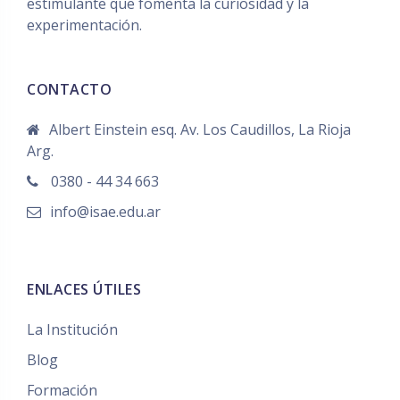
estimulante que fomenta la curiosidad y la
experimentación.
CONTACTO
Albert Einstein esq. Av. Los Caudillos, La Rioja
Arg.
0380 - 44 34 663
info@isae.edu.ar
ENLACES ÚTILES
La Institución
Blog
Formación