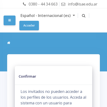
Salta al contenido principal
0380 - 44 34 663
info@isae.edu.ar
Español - Internacional ‎(es)‎
Panel lateral
Acceder
Confirmar
Los invitados no pueden acceder a
los perfiles de los usuarios. Acceda al
sistema con un usuario para