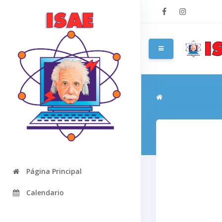
Salta al contenido pri
Panel lateral
Página Principal
Calendario