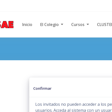
ncipal
Inicio
El Colegio
Cursos
CLUSTE
Confirmar
Los invitados no pueden acceder a los per
usuarios. Acceda al sistema con un usuar