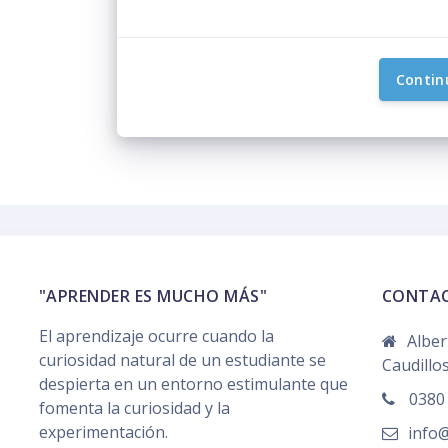
Contin
"APRENDER ES MUCHO MÁS"
CONTA
El aprendizaje ocurre cuando la
Alber
curiosidad natural de un estudiante se
Caudillos
despierta en un entorno estimulante que
0380 
fomenta la curiosidad y la
experimentación.
info@