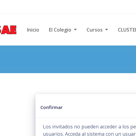
ncipal
Inicio
El Colegio
Cursos
CLUSTE
Confirmar
Los invitados no pueden acceder a los per
usuarios. Acceda al sistema con un usuar