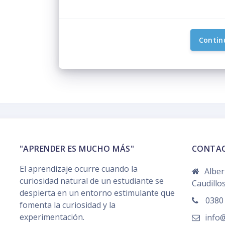
Contin
"APRENDER ES MUCHO MÁS"
CONTA
El aprendizaje ocurre cuando la
Alber
curiosidad natural de un estudiante se
Caudillos
despierta en un entorno estimulante que
0380 
fomenta la curiosidad y la
experimentación.
info@