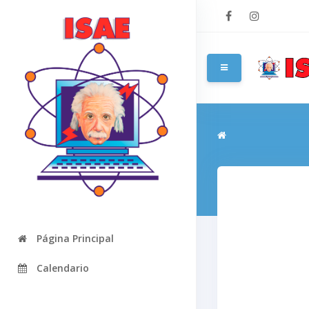
Salta al contenido pri
Panel lateral
Página Principal
Calendario