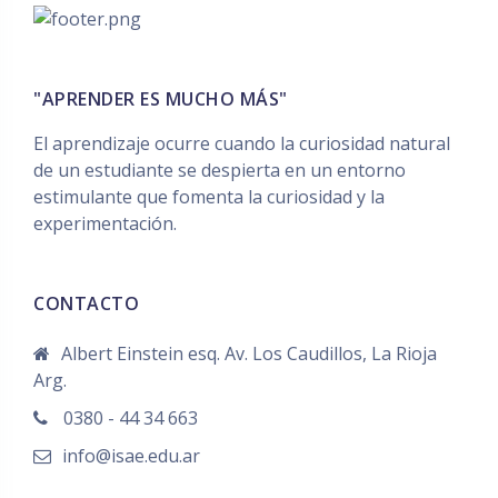
"APRENDER ES MUCHO MÁS"
El aprendizaje ocurre cuando la curiosidad natural
de un estudiante se despierta en un entorno
estimulante que fomenta la curiosidad y la
experimentación.
CONTACTO
Albert Einstein esq. Av. Los Caudillos, La Rioja
Arg.
0380 - 44 34 663
info@isae.edu.ar