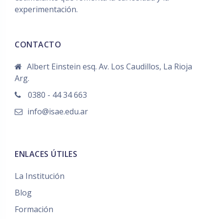
experimentación.
CONTACTO
Albert Einstein esq. Av. Los Caudillos, La Rioja
Arg.
0380 - 44 34 663
info@isae.edu.ar
ENLACES ÚTILES
La Institución
Blog
Formación